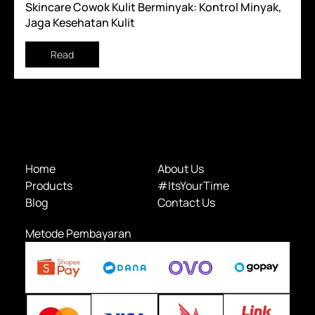
Skincare Cowok Kulit Berminyak: Kontrol Minyak,
Jaga Kesehatan Kulit
Read
Home
About Us
Products
#ItsYourTime
Blog
Contact Us
Metode Pembayaran