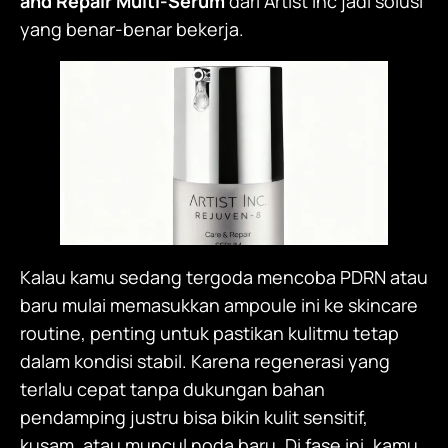
and Repair Multi-Serum
dari Artist Inc jadi solusi
yang benar-benar bekerja.
Kalau kamu sedang tergoda mencoba PDRN atau
baru mulai memasukkan ampoule ini ke skincare
routine, penting untuk pastikan kulitmu tetap
dalam kondisi stabil. Karena regenerasi yang
terlalu cepat tanpa dukungan bahan
pendamping justru bisa bikin kulit sensitif,
kusam, atau muncul noda baru. Di fase ini, kamu