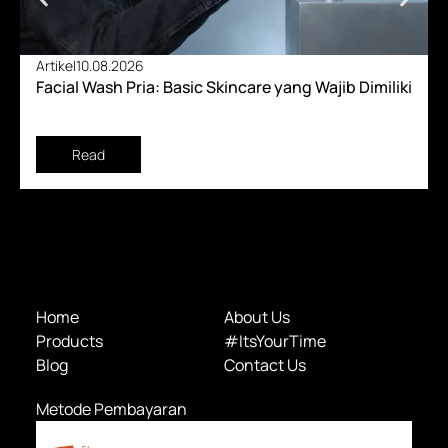
Artikel
10.08.2026
Facial Wash Pria: Basic Skincare yang Wajib Dimiliki
Read
Home
About Us
Products
#ItsYourTime
Blog
Contact Us
Metode Pembayaran