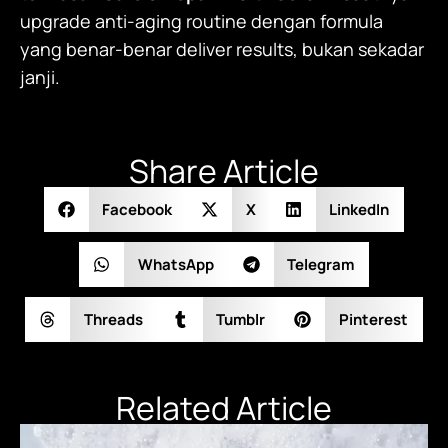
upgrade anti-aging routine dengan formula
yang benar-benar deliver results, bukan sekadar
janji.
Share Article
Facebook
X
LinkedIn
WhatsApp
Telegram
Threads
Tumblr
Pinterest
Related Article