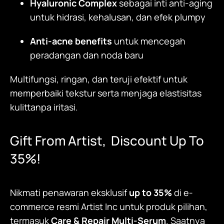
Hyaluronic Complex
sebagai inti anti-aging
untuk hidrasi, kehalusan, dan efek plumpy
Anti-acne benefits
untuk mencegah
peradangan dan noda baru
Multifungsi, ringan, dan teruji efektif untuk
memperbaiki tekstur serta menjaga elastisitas
kulittanpa iritasi.
Gift From Artist, Discount Up To
35%!
Nikmati penawaran eksklusif
up to 35%
di e-
commerce resmi Artist Inc untuk produk pilihan,
termasuk
Care & Repair Multi-Serum
.
Saatnya