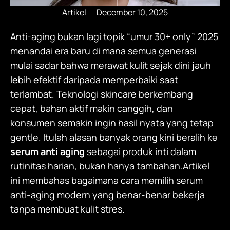
Artikel
December 10, 2025
Anti-aging bukan lagi topik “umur 30+ only” 2025
menandai era baru di mana semua generasi
mulai sadar bahwa merawat kulit sejak dini jauh
lebih efektif daripada memperbaiki saat
terlambat. Teknologi skincare berkembang
cepat, bahan aktif makin canggih, dan
konsumen semakin ingin hasil nyata yang tetap
gentle. Itulah alasan banyak orang kini beralih ke
serum anti aging
sebagai produk inti dalam
rutinitas harian, bukan hanya tambahan.Artikel
ini membahas bagaimana cara memilih serum
anti-aging modern yang benar-benar bekerja
tanpa membuat kulit stres.