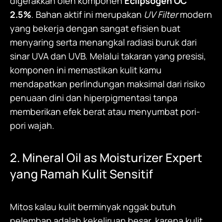
digerakkan oleh komponen
Eclipsogen OC
2.5%
. Bahan aktif ini merupakan
UV Filter
modern
yang bekerja dengan sangat efisien buat
menyaring serta menangkal radiasi buruk dari
sinar UVA dan UVB. Melalui takaran yang presisi,
komponen ini memastikan kulit kamu
mendapatkan perlindungan maksimal dari risiko
penuaan dini dan hiperpigmentasi tanpa
memberikan efek berat atau menyumbat pori-
pori wajah.
2. Mineral Oil as Moisturizer Expert
yang Ramah Kulit Sensitif
Mitos kalau kulit berminyak nggak butuh
pelembap adalah kekeliruan besar, karena kulit