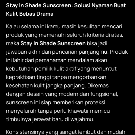
Stay In Shade Sunscreen
: Solusi Nyaman Buat
Kulit Bebas Drama
Kalau selama ini kamu masih kesulitan mencari
produk yang memenuhi seluruh kriteria di atas,
maka
Stay In Shade Sunscreen
bisa jadi
jawaban akhir dari pencarian panjangmu. Produk
ini lahir dari pemahaman mendalam akan
kebutuhan pemilik kulit aktif yang menuntut
kepraktisan tinggi tanpa mengorbankan
kesehatan kulit jangka panjang. Dikemas
dengan desain yang modern dan fungsional,
sunscreen ini siap memberikan proteksi
menyeluruh tanpa perlu khawatir memicu
timbulnya jerawat baru di wajahmu.
Konsistensinya yang sangat lembut dan mudah