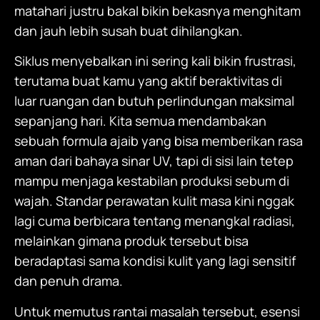
matahari justru bakal bikin bekasnya menghitam
dan jauh lebih susah buat dihilangkan.
Siklus menyebalkan ini sering kali bikin frustrasi,
terutama buat kamu yang aktif beraktivitas di
luar ruangan dan butuh perlindungan maksimal
sepanjang hari. Kita semua mendambakan
sebuah formula ajaib yang bisa memberikan rasa
aman dari bahaya sinar UV, tapi di sisi lain tetep
mampu menjaga kestabilan produksi sebum di
wajah. Standar perawatan kulit masa kini nggak
lagi cuma berbicara tentang menangkal radiasi,
melainkan gimana produk tersebut bisa
beradaptasi sama kondisi kulit yang lagi sensitif
dan penuh drama.
Untuk memutus rantai masalah tersebut, esensi