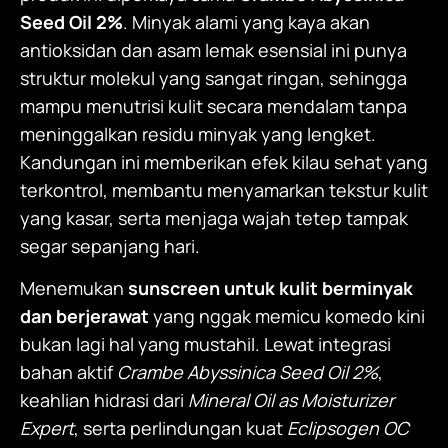
Seed Oil 2%
. Minyak alami yang kaya akan
antioksidan dan asam lemak esensial ini punya
struktur molekul yang sangat ringan, sehingga
mampu menutrisi kulit secara mendalam tanpa
meninggalkan residu minyak yang lengket.
Kandungan ini memberikan efek kilau sehat yang
terkontrol, membantu menyamarkan tekstur kulit
yang kasar, serta menjaga wajah tetep tampak
segar sepanjang hari.
Menemukan
sunscreen untuk kulit berminyak
dan berjerawat
yang nggak memicu komedo kini
bukan lagi hal yang mustahil. Lewat integrasi
bahan aktif
Crambe Abyssinica Seed Oil 2%
,
keahlian hidrasi dari
Mineral Oil as Moisturizer
Expert
, serta perlindungan kuat
Eclipsogen OC