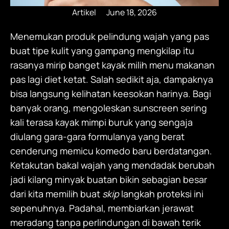
Artikel
June 18, 2026
Menemukan produk pelindung wajah yang pas
buat tipe kulit yang gampang mengkilap itu
rasanya mirip banget kayak milih menu makanan
pas lagi diet ketat. Salah sedikit aja, dampaknya
bisa langsung kelihatan keesokan harinya. Bagi
banyak orang, mengoleskan sunscreen sering
kali terasa kayak mimpi buruk yang sengaja
diulang gara-gara formulanya yang berat
cenderung memicu komedo baru berdatangan.
Ketakutan bakal wajah yang mendadak berubah
jadi kilang minyak buatan bikin sebagian besar
dari kita memilih buat
skip
langkah proteksi ini
sepenuhnya. Padahal, membiarkan jerawat
meradang tanpa perlindungan di bawah terik