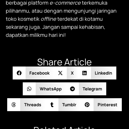
berbagai platform
e-commerce
terkemuka
pilihanmu, atau dengan mengunjungi jaringan
toko kosmetik
offline
terdekat di kotamu
sekarang juga. Jangan sampai kehabisan,
dapatkan milikmu hari ini!
Share Article
Facebook
X
LinkedIn
WhatsApp
Telegram
Threads
Tumblr
Pinterest