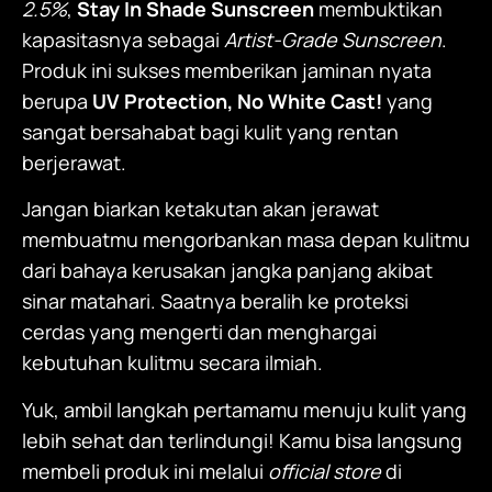
2.5%
,
Stay In Shade Sunscreen
membuktikan
kapasitasnya sebagai
Artist-Grade Sunscreen
.
Produk ini sukses memberikan jaminan nyata
berupa
UV Protection, No White Cast!
yang
sangat bersahabat bagi kulit yang rentan
berjerawat.
Jangan biarkan ketakutan akan jerawat
membuatmu mengorbankan masa depan kulitmu
dari bahaya kerusakan jangka panjang akibat
sinar matahari. Saatnya beralih ke proteksi
cerdas yang mengerti dan menghargai
kebutuhan kulitmu secara ilmiah.
Yuk, ambil langkah pertamamu menuju kulit yang
lebih sehat dan terlindungi! Kamu bisa langsung
membeli produk ini melalui
official store
di