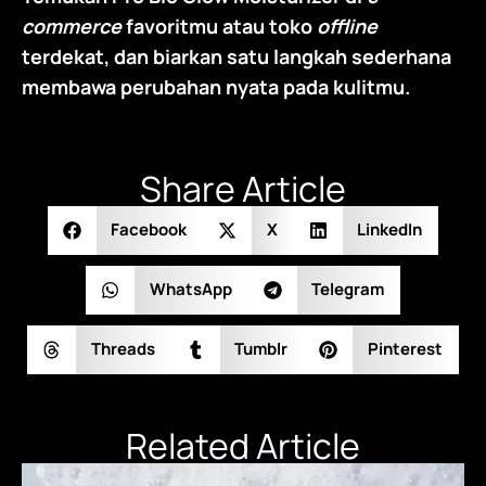
commerce
favoritmu atau toko
offline
terdekat, dan biarkan satu langkah sederhana
membawa perubahan nyata pada kulitmu.
Share Article
Facebook
X
LinkedIn
WhatsApp
Telegram
Threads
Tumblr
Pinterest
Related Article