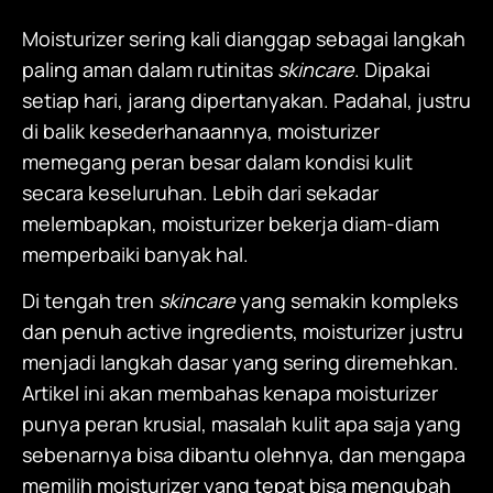
Moisturizer
sering kali dianggap sebagai langkah
paling aman dalam rutinitas
skincare
. Dipakai
setiap hari, jarang dipertanyakan. Padahal, justru
di balik kesederhanaannya,
moisturizer
memegang peran besar dalam kondisi kulit
secara keseluruhan. Lebih dari sekadar
melembapkan,
moisturizer
bekerja diam-diam
memperbaiki banyak hal.
Di tengah tren
skincare
yang semakin kompleks
dan penuh active ingredients,
moisturizer
justru
menjadi langkah dasar yang sering diremehkan.
Artikel ini akan membahas kenapa
moisturizer
punya peran krusial, masalah kulit apa saja yang
sebenarnya bisa dibantu olehnya, dan mengapa
memilih
moisturizer
yang tepat bisa mengubah