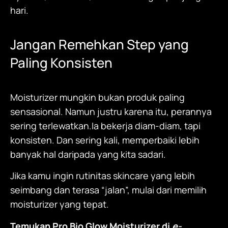
hari.
Jangan Remehkan Step yang
Paling Konsisten
Moisturizer
mungkin bukan produk paling
sensasional. Namun justru karena itu, perannya
sering terlewatkan.Ia bekerja diam-diam, tapi
konsisten. Dan sering kali, memperbaiki lebih
banyak hal daripada yang kita sadari.
Jika kamu ingin rutinitas skincare yang lebih
seimbang dan terasa “jalan”, mulai dari memilih
moisturizer
yang tepat.
Temukan
Pro Bio Glow Moisturizer
di
e-