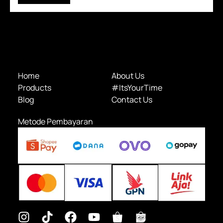
Home
About Us
Products
#ItsYourTime
Blog
Contact Us
Metode Pembayaran