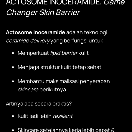
ACTOSOME INOCERAMIDE,
Game
Changer Skin Barrier
Actosome Inoceramide
adalah teknologi
ceramide delivery
yang berfungsi untuk:
Memperkuat
lipid barrier
kulit
Menjaga struktur kulit tetap sehat
Membantu maksimalisasi penyerapan
skincare
berikutnya
Artinya apa secara praktis?
Kulit jadi lebih
resilient
Skincare setelahnya kerja lebih cepat &