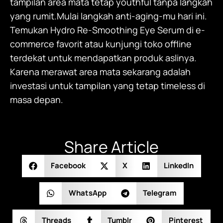
tampilan area mata tetap youthful tanpa langkah
yang rumit.Mulai langkah anti-aging-mu hari ini.
Temukan Hydro
Re-Smoothing Eye Serum
di e-
commerce favorit atau kunjungi toko offline
terdekat untuk mendapatkan produk aslinya.
Karena merawat area mata sekarang adalah
investasi untuk tampilan yang tetap timeless di
masa depan.
Share Article
Facebook
X
LinkedIn
WhatsApp
Telegram
Threads
Tumblr
Pinterest