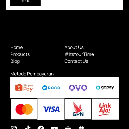
Read
Home
About Us
Products
#ItsYourTime
Blog
Contact Us
Metode Pembayaran